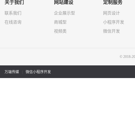
关于我们
网站建设
定制服务
联系我们
企业展示型
网页设计
在线咨询
商城型
小程序开发
视频类
微信开发
© 201
万端传媒
|
微信小程序开发