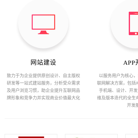
网站建设
AP
致力于为企业提供原创设计、自主版权
以服务用户为核心，
研发等一站式建站服务，分析受众需求
联网解决方案，包括iOS
及用户浏览习惯，助企业提升互联网品
手机端、设计、开发
牌形象和竞争力并实现商业价值最大化
维及版本迭代的全生命
开发